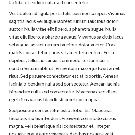
lacinia bibendum nulla sed consectetur.
Vestibulum id ligula porta felis euismod semper. Vivamus
sagittis lacus vel augue laoreet rutrum faucibus dolor
auctor. Nulla vitae elit libero, a pharetra augue. Nulla
vitae elit libero, a pharetra augue. Vivamus sagittis lacus
vel augue laoreet rutrum faucibus dolor auctor. Cras
mattis consectetur purus sit amet fermentum. Fusce
dapibus, tellus ac cursus commodo, tortor mauris
condimentum nibh, ut fermentum massa justo sit amet
risus. Sed posuere consectetur est at lobortis. Aenean
lacinia bibendum nulla sed consectetur. Aenean lacinia
bibendum nulla sed consectetur. Maecenas sed diam
eget risus varius blandit sit amet non magna.
Sed posuere consectetur est at lobortis. Maecenas
faucibus mollis interdum. Praesent commodo cursus
magna, vel scelerisque nisl consectetur et. Integer
posuere erat a ante venenatis dapibus posuere velit