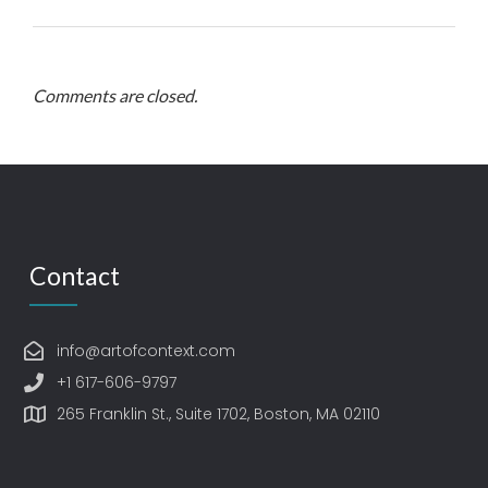
Comments are closed.
Contact
info@artofcontext.com
+1 617-606-9797
265 Franklin St., Suite 1702, Boston, MA 02110