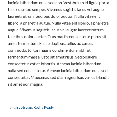
lacinia bibendum nulla sed con. Vestibulum id ligula porta
felis euismod semper. Vivamus sagittis lacus vel augue
laoreet rutrum faucibus dolor auctor. Nulla vitae elit
libero, a pharetra augue. Nulla vitae elit libero, a pharetra
augue. Vivamus sagittis lacus vel augue laoreet rutrum
faucibus dolor auctor. Cras mattis consectetur purus sit
amet fermentum. Fusce dapibus, tellus ac cursus
commodo, tortor mauris condimentum nibh, ut
fermentum massa justo sit amet risus. Sed posuere
consectetur est at lobortis. Aenean lacinia bibendum
nulla sed consectetur. Aenean lacinia bibendum nulla sed
consectetur. Maecenas sed diam eget risus varius blandit
sit amet non magna.
Tags:
Bootstrap
,
Retina Ready