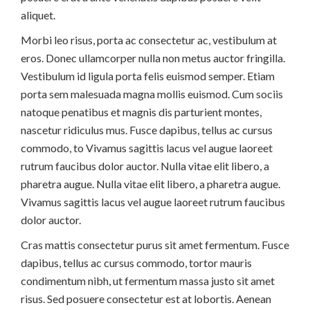
aliquet.
Morbi leo risus, porta ac consectetur ac, vestibulum at
eros. Donec ullamcorper nulla non metus auctor fringilla.
Vestibulum id ligula porta felis euismod semper. Etiam
porta sem malesuada magna mollis euismod. Cum sociis
natoque penatibus et magnis dis parturient montes,
nascetur ridiculus mus. Fusce dapibus, tellus ac cursus
commodo, to Vivamus sagittis lacus vel augue laoreet
rutrum faucibus dolor auctor. Nulla vitae elit libero, a
pharetra augue. Nulla vitae elit libero, a pharetra augue.
Vivamus sagittis lacus vel augue laoreet rutrum faucibus
dolor auctor.
Cras mattis consectetur purus sit amet fermentum. Fusce
dapibus, tellus ac cursus commodo, tortor mauris
condimentum nibh, ut fermentum massa justo sit amet
risus. Sed posuere consectetur est at lobortis. Aenean