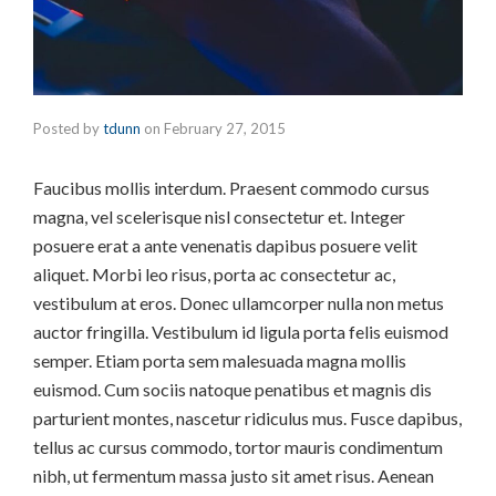
Posted by
tdunn
on
February 27, 2015
Faucibus mollis interdum. Praesent commodo cursus
magna, vel scelerisque nisl consectetur et. Integer
posuere erat a ante venenatis dapibus posuere velit
aliquet. Morbi leo risus, porta ac consectetur ac,
vestibulum at eros. Donec ullamcorper nulla non metus
auctor fringilla. Vestibulum id ligula porta felis euismod
semper. Etiam porta sem malesuada magna mollis
euismod. Cum sociis natoque penatibus et magnis dis
parturient montes, nascetur ridiculus mus. Fusce dapibus,
tellus ac cursus commodo, tortor mauris condimentum
nibh, ut fermentum massa justo sit amet risus. Aenean